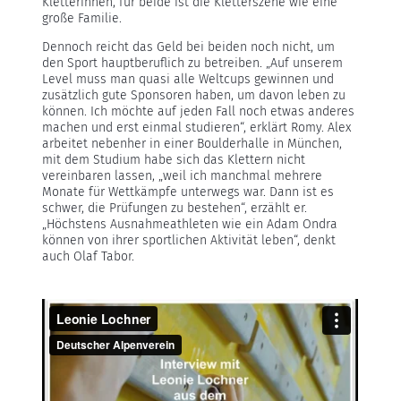
Kletterinnen, für beide ist die Kletterszene wie eine
große Familie.
Dennoch reicht das Geld bei beiden noch nicht, um
den Sport hauptberuflich zu betreiben. „Auf unserem
Level muss man quasi alle Weltcups gewinnen und
zusätzlich gute Sponsoren haben, um davon leben zu
können. Ich möchte auf jeden Fall noch etwas anderes
machen und erst einmal studieren“, erklärt Romy. Alex
arbeitet nebenher in einer Boulderhalle in München,
mit dem Studium habe sich das Klettern nicht
vereinbaren lassen, „weil ich manchmal mehrere
Monate für Wettkämpfe unterwegs war. Dann ist es
schwer, die Prüfungen zu bestehen“, erzählt er.
„Höchstens Ausnahmeathleten wie ein Adam Ondra
können von ihrer sportlichen Aktivität leben“, denkt
auch Olaf Tabor.