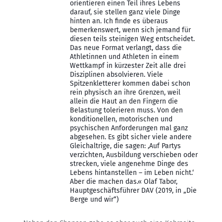
orientieren einen Teil ihres Lebens
darauf, sie stellen ganz viele Dinge
hinten an. Ich finde es überaus
bemerkenswert, wenn sich jemand für
diesen teils steinigen Weg entscheidet.
Das neue Format verlangt, dass die
Athletinnen und Athleten in einem
Wettkampf in kürzester Zeit alle drei
Disziplinen absolvieren. Viele
Spitzenkletterer kommen dabei schon
rein physisch an ihre Grenzen, weil
allein die Haut an den Fingern die
Belastung tolerieren muss. Von den
konditionellen, motorischen und
psychischen Anforderungen mal ganz
abgesehen. Es gibt sicher viele andere
Gleichaltrige, die sagen: ‚Auf Partys
verzichten, Ausbildung verschieben oder
strecken, viele angenehme Dinge des
Lebens hintanstellen – im Leben nicht.‘
Aber die machen das.« Olaf Tabor,
Hauptgeschäftsführer DAV (2019, in „Die
Berge und wir“)