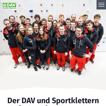
Zum
Inhalt
springen
Der DAV und Sportklettern