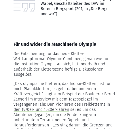
Wabel, Geschäftsleiter des DAV im
Bereich Bergsport (201, in „Die Berge
und wir“)
Für und wider die Maschinerie Olympia
Die Entscheidung für das neue Kletter-
Wettkampfformat Olympic Combined, genau wie für
die Institution Olympia an sich, hat innerhalb und
außerhalb der Kletterszene heftige Diskussionen
ausgelöst.
„Das olympische Klettern, das Indoor-Klettern, ist für
mich Plastikklettern, es geht dabei um einen
Kräftevergleich“, sagt zum Beispiel der Boulderer Bernd
Zangerl im Interview mit dem Tagesspiegel im
vergangenen Jahr.
Den Pionieren des Freikletterns in
den 1970er- und 1980er-Jahren
sei es um das
Abenteuer gegangen, um die Entdeckung von
unbekanntem Terrain, neuen Gipfeln und
Herausforderungen – „es ging darum, die Grenzen und