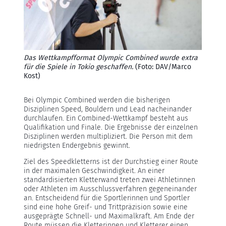
Das Wettkampfformat Olympic Combined wurde extra
für die Spiele in Tokio geschaffen.
(Foto: DAV/Marco
Kost)
Bei Olympic Combined werden die bisherigen
Disziplinen Speed, Bouldern und Lead nacheinander
durchlaufen. Ein Combined-Wettkampf besteht aus
Qualifikation und Finale. Die Ergebnisse der einzelnen
Disziplinen werden multipliziert. Die Person mit dem
niedrigsten Endergebnis gewinnt.
Ziel des Speedkletterns ist der Durchstieg einer Route
in der maximalen Geschwindigkeit. An einer
standardisierten Kletterwand treten zwei Athletinnen
oder Athleten im Ausschlussverfahren gegeneinander
an. Entscheidend für die Sportlerinnen und Sportler
sind eine hohe Greif- und Trittpräzision sowie eine
ausgeprägte Schnell- und Maximalkraft. Am Ende der
Route müssen die Kletterinnen und Kletterer einen