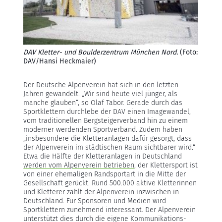
DAV Kletter- und Boulderzentrum München Nord.
(Foto:
DAV/Hansi Heckmaier)
Der Deutsche Alpenverein hat sich in den letzten
Jahren gewandelt. „Wir sind heute viel jünger, als
manche glauben“, so Olaf Tabor. Gerade durch das
Sportklettern durchlebe der DAV einen Imagewandel,
vom traditionellen Bergsteigerverband hin zu einem
moderner werdenden Sportverband. Zudem haben
„insbesondere die Kletteranlagen dafür gesorgt, dass
der Alpenverein im städtischen Raum sichtbarer wird.“
Etwa die Hälfte der Kletteranlagen in Deutschland
werden vom Alpenverein betrieben
, der Klettersport ist
von einer ehemaligen Randsportart in die Mitte der
Gesellschaft gerückt. Rund 500.000 aktive Kletterinnen
und Kletterer zählt der Alpenverein inzwischen in
Deutschland. Für Sponsoren und Medien wird
Sportklettern zunehmend interessant. Der Alpenverein
unterstützt dies durch die eigene Kommunikations-