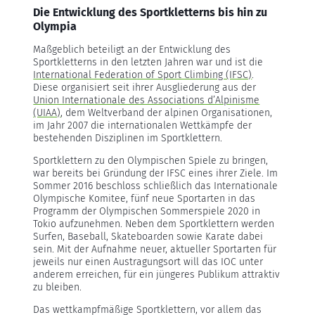
Die Entwicklung des Sportkletterns bis hin zu
Olympia
Maßgeblich beteiligt an der Entwicklung des
Sportkletterns in den letzten Jahren war und ist die
International Federation of Sport Climbing (IFSC)
.
Diese organisiert seit ihrer Ausgliederung aus der
Union Internationale des Associations d’Alpinisme
(UIAA)
, dem Weltverband der alpinen Organisationen,
im Jahr 2007 die internationalen Wettkämpfe der
bestehenden Disziplinen im Sportklettern.
Sportklettern zu den Olympischen Spiele zu bringen,
war bereits bei Gründung der IFSC eines ihrer Ziele. Im
Sommer 2016 beschloss schließlich das Internationale
Olympische Komitee, fünf neue Sportarten in das
Programm der Olympischen Sommerspiele 2020 in
Tokio aufzunehmen. Neben dem Sportklettern werden
Surfen, Baseball, Skateboarden sowie Karate dabei
sein. Mit der Aufnahme neuer, aktueller Sportarten für
jeweils nur einen Austragungsort will das IOC unter
anderem erreichen, für ein jüngeres Publikum attraktiv
zu bleiben.
Das wettkampfmäßige Sportklettern, vor allem das