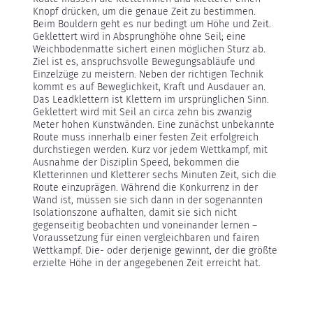
Knopf drücken, um die genaue Zeit zu bestimmen.
Beim Bouldern geht es nur bedingt um Höhe und Zeit.
Geklettert wird in Absprunghöhe ohne Seil; eine
Weichbodenmatte sichert einen möglichen Sturz ab.
Ziel ist es, anspruchsvolle Bewegungsabläufe und
Einzelzüge zu meistern. Neben der richtigen Technik
kommt es auf Beweglichkeit, Kraft und Ausdauer an.
Das Leadklettern ist Klettern im ursprünglichen Sinn.
Geklettert wird mit Seil an circa zehn bis zwanzig
Meter hohen Kunstwänden. Eine zunächst unbekannte
Route muss innerhalb einer festen Zeit erfolgreich
durchstiegen werden. Kurz vor jedem Wettkampf, mit
Ausnahme der Disziplin Speed, bekommen die
Kletterinnen und Kletterer sechs Minuten Zeit, sich die
Route einzuprägen. Während die Konkurrenz in der
Wand ist, müssen sie sich dann in der sogenannten
Isolationszone aufhalten, damit sie sich nicht
gegenseitig beobachten und voneinander lernen –
Voraussetzung für einen vergleichbaren und fairen
Wettkampf. Die- oder derjenige gewinnt, der die größte
erzielte Höhe in der angegebenen Zeit erreicht hat.