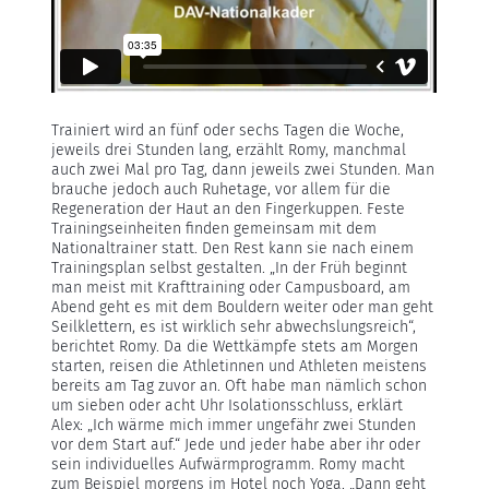
Trainiert wird an fünf oder sechs Tagen die Woche,
jeweils drei Stunden lang, erzählt Romy, manchmal
auch zwei Mal pro Tag, dann jeweils zwei Stunden. Man
brauche jedoch auch Ruhetage, vor allem für die
Regeneration der Haut an den Fingerkuppen. Feste
Trainingseinheiten finden gemeinsam mit dem
Nationaltrainer statt. Den Rest kann sie nach einem
Trainingsplan selbst gestalten. „In der Früh beginnt
man meist mit Krafttraining oder Campusboard, am
Abend geht es mit dem Bouldern weiter oder man geht
Seilklettern, es ist wirklich sehr abwechslungsreich“,
berichtet Romy. Da die Wettkämpfe stets am Morgen
starten, reisen die Athletinnen und Athleten meistens
bereits am Tag zuvor an. Oft habe man nämlich schon
um sieben oder acht Uhr Isolationsschluss, erklärt
Alex: „Ich wärme mich immer ungefähr zwei Stunden
vor dem Start auf.“ Jede und jeder habe aber ihr oder
sein individuelles Aufwärmprogramm. Romy macht
zum Beispiel morgens im Hotel noch Yoga. „Dann geht