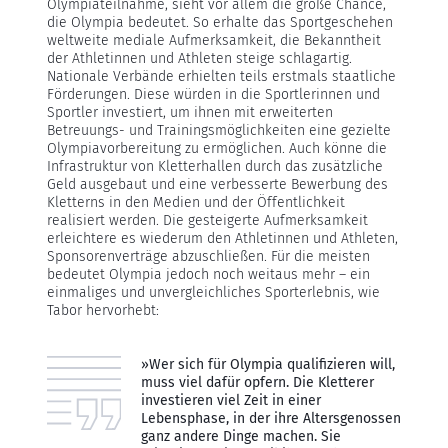
Olympiateilnahme, sieht vor allem die große Chance,
die Olympia bedeutet. So erhalte das Sportgeschehen
weltweite mediale Aufmerksamkeit, die Bekanntheit
der Athletinnen und Athleten steige schlagartig.
Nationale Verbände erhielten teils erstmals staatliche
Förderungen. Diese würden in die Sportlerinnen und
Sportler investiert, um ihnen mit erweiterten
Betreuungs- und Trainingsmöglichkeiten eine gezielte
Olympiavorbereitung zu ermöglichen. Auch könne die
Infrastruktur von Kletterhallen durch das zusätzliche
Geld ausgebaut und eine verbesserte Bewerbung des
Kletterns in den Medien und der Öffentlichkeit
realisiert werden. Die gesteigerte Aufmerksamkeit
erleichtere es wiederum den Athletinnen und Athleten,
Sponsorenverträge abzuschließen. Für die meisten
bedeutet Olympia jedoch noch weitaus mehr – ein
einmaliges und unvergleichliches Sporterlebnis, wie
Tabor hervorhebt:
»Wer sich für Olympia qualifizieren will,
muss viel dafür opfern. Die Kletterer
investieren viel Zeit in einer
Lebensphase, in der ihre Altersgenossen
ganz andere Dinge machen. Sie